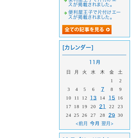
スが掲載されました。
便利屋王子で片付けエー
スが掲載されました。
[カレンダー]
11月
日
月
火
水
木
金
土
1
2
3
4
5
6
7
8
9
10
11
12
13
14
15
16
17
18
19
20
21
22
23
24
25
26
27
28
29
30
<前月
今月
翌月>