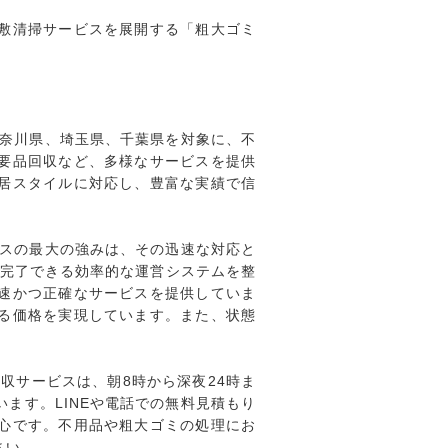
敷清掃サービスを展開する「粗大ゴミ
奈川県、埼玉県、千葉県を対象に、不
要品回収など、多様なサービスを提供
居スタイルに対応し、豊富な実績で信
スの最大の強みは、その迅速な対応と
を完了できる効率的な運営システムを整
速かつ正確なサービスを提供していま
る価格を実現しています。また、状態
収サービスは、朝8時から深夜24時ま
ます。LINEや電話での無料見積もり
心です。不用品や粗大ゴミの処理にお
さい。