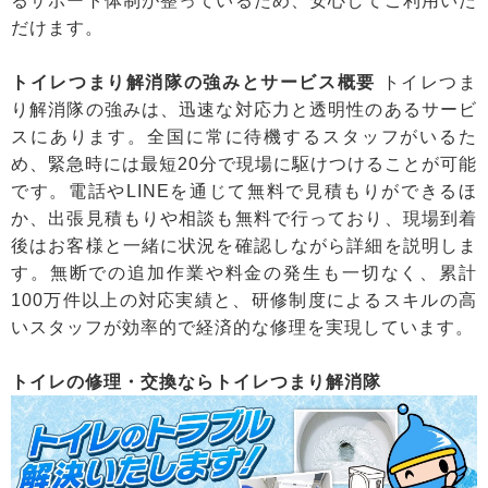
るサポート体制が整っているため、安心してご利用いた
だけます。
トイレつまり解消隊の強みとサービス概要
トイレつま
り解消隊の強みは、迅速な対応力と透明性のあるサービ
スにあります。全国に常に待機するスタッフがいるた
め、緊急時には最短20分で現場に駆けつけることが可能
です。電話やLINEを通じて無料で見積もりができるほ
か、出張見積もりや相談も無料で行っており、現場到着
後はお客様と一緒に状況を確認しながら詳細を説明しま
す。無断での追加作業や料金の発生も一切なく、累計
100万件以上の対応実績と、研修制度によるスキルの高
いスタッフが効率的で経済的な修理を実現しています。
トイレの修理・交換ならトイレつまり解消隊