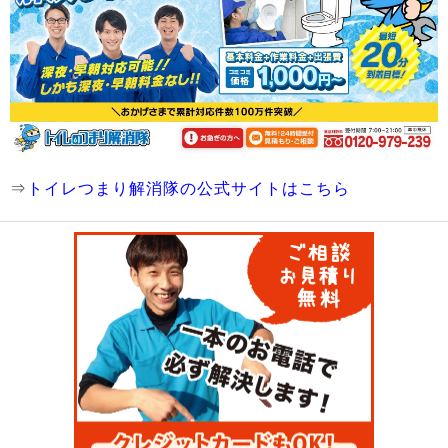
⇒
トイレつまり解消隊の公式サイトはこちら