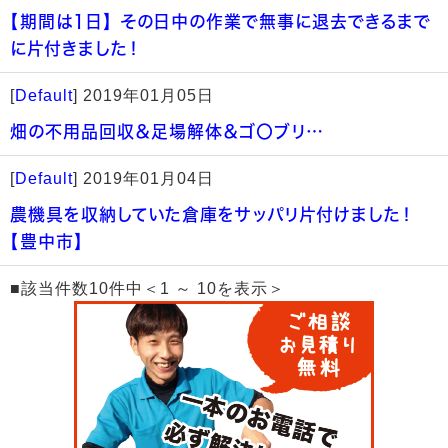
【期間は1日】 その日中の作業で無事に退去できるまで
に片付きました！
[
Default
]
2019年01月05日
畑の不用品回収＆足場解体＆ゴ〇ブリ…
[
Default
]
2019年01月04日
農機具を収納していた倉庫をサッパリ片付けました！
【豊中市】
■該当件数10件中＜1 ～ 10を表示＞