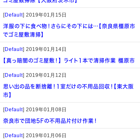
ゴミ屋敷掃除 【大阪府茨木市】
[
Default
]
2019年01月15日
洋服の下に食べ物！さらにその下には…【奈良県橿原市
でゴミ屋敷清掃】
[
Default
]
2019年01月14日
【真っ暗闇のゴミ屋敷！】 ライト1本で清掃作業 橿原市
[
Default
]
2019年01月12日
思い出の品を断捨離！1室だけの不用品回収！【東大阪
市】
[
Default
]
2019年01月08日
奈良市で団地5Fの不用品片付け作業！
[
Default
]
2019年01月06日