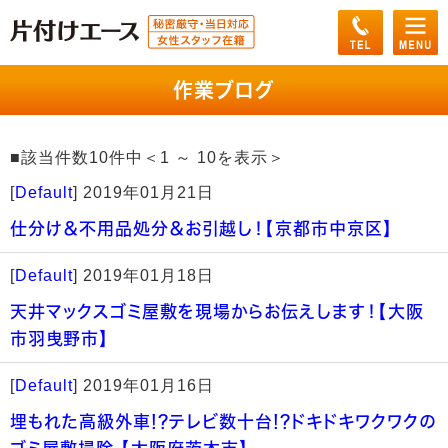
作業ブログ
■該当件数10件中＜1 ～ 10を表示＞
[
Default
]
2019年01月21日
仕分け＆不用品処分＆お引越し！【京都市中京区】
[
Default
]
2019年01月18日
天井マックスゴミ屋敷を現場からお伝えします！【大阪
市羽曳野市】
[
Default
]
2019年01月16日
埋もれた高級外車!?テレビ数十台!?ドキドキワクワクの