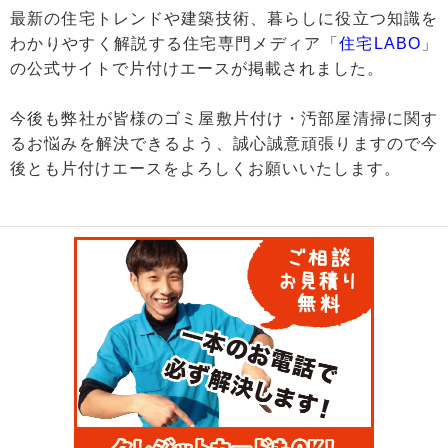
最新の住宅トレンドや建築技術、暮らしに役立つ知識を
わかりやすく解説する住宅専門メディア「
住宅LABO
」
の公式サイトで片付けエースが掲載されました。
今後も弊社が皆様のゴミ屋敷片付け・汚部屋清掃に関す
るお悩みを解決できるよう、誠心誠意頑張りますので今
後とも片付けエースをよろしくお願いいたします。