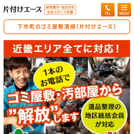
下市町のゴミ屋敷清掃〈片付けエース〉