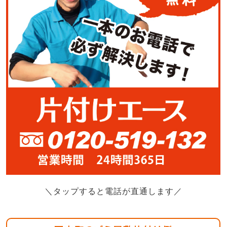
＼タップすると電話が直通します／