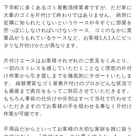
下市町に多くあるゴミ屋敷清掃業者ですが、ただ単に
大量のゴミを片付けて終わりではありません。 絶対に
近隣に知られたくないというケースや今すぐに部屋を
空っぽにしなければいけないケース、ゴミのなかに貴
重品がうもれているケースなど、お客様1人1人にピッ
タリな片付けかたが異なります。
片付けエースはお客様それぞれのご意見をくみとり、
一切のストレスを感じていただくことなく理想の片付
け作業から引き渡しまでを徹底的にサポートいたしま
す。 経験豊富なゴミ屋敷片付けのプロがどんな状況で
も最後まで責任をもってご対応させていただきます。
もちろん事前の仕分けや分別はすべて当社で行わせて
いただきますのでお客様の手を煩わせる事なく片付け
作業が可能です。
不用品だからといってお客様の大切な家財を雑に扱う