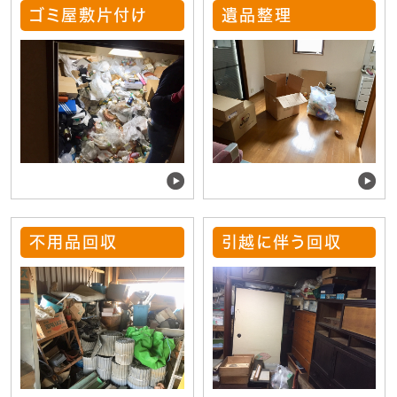
ゴミ屋敷片付け
遺品整理
不用品回収
引越に伴う回収