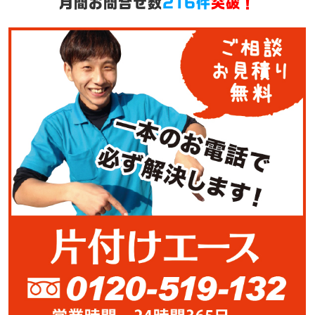
月間お問合せ数
216件
突破！