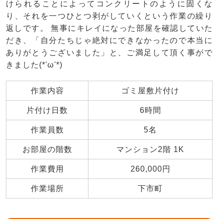
けられることによってコンクリートのように固くな
り、それを一つひとつ剥がしていくという作業の繰り
返しです。 無事にキレイになった部屋を確認していた
だき、「自分たちじゃ絶対にできなかったので本当に
ありがとうございました」と、ご満足して頂く事がで
きました(*'ω'*)
作業内容
ゴミ屋敷片付け
片付け日数
6時間
作業員数
5名
お部屋の階数
マンション2階 1K
作業費用
260,000円
作業場所
下市町