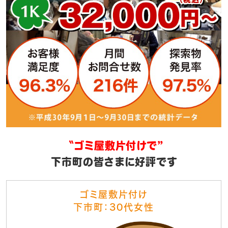
〝ゴミ屋敷片付けで”
下市町の皆さまに好評です
ゴミ屋敷片付け
下市町：30代女性