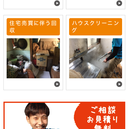
住宅売買に伴う回
ハウスクリーニン
収
グ