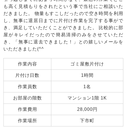
も高く見積もりをされたという事で当社にご相談いた
だきました。 物量もすこしだったので空き時間を利用
し、無事に退居日までに片付け作業を完了する事がで
き、満足していただくことができました。 比較的に部
屋がキレイだったので簡易清掃のみをさせていただ
き、「無事に退去できました！」との嬉しいメールを
いただきました(^^
作業内容
ゴミ屋敷片付け
片付け日数
1時間
作業員数
1名
お部屋の階数
マンション1階 1K
作業費用
28,000円
作業場所
下市町