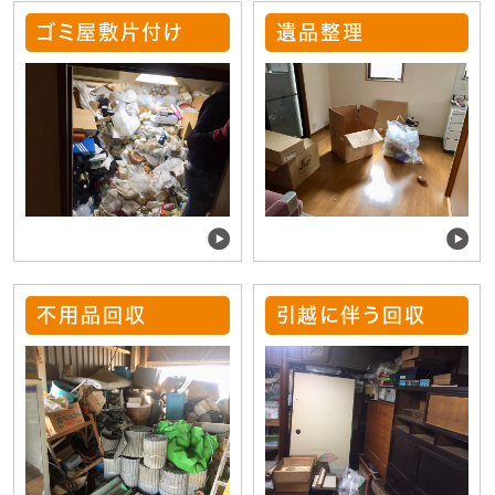
ゴミ屋敷片付け
遺品整理
不用品回収
引越に伴う回収