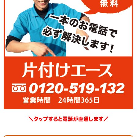
＼タップすると電話が直通します／