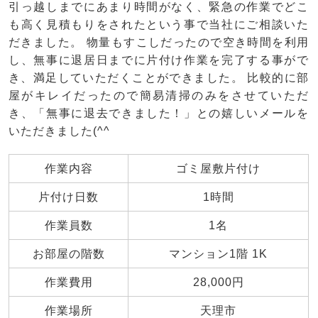
引っ越しまでにあまり時間がなく、緊急の作業でどこ
も高く見積もりをされたという事で当社にご相談いた
だきました。 物量もすこしだったので空き時間を利用
し、無事に退居日までに片付け作業を完了する事がで
き、満足していただくことができました。 比較的に部
屋がキレイだったので簡易清掃のみをさせていただ
き、「無事に退去できました！」との嬉しいメールを
いただきました(^^
作業内容
ゴミ屋敷片付け
片付け日数
1時間
作業員数
1名
お部屋の階数
マンション1階 1K
作業費用
28,000円
作業場所
天理市