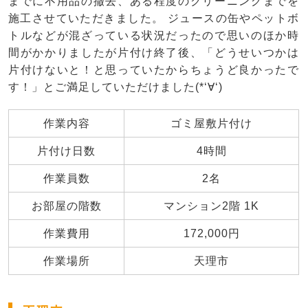
までに不用品の撤去、ある程度のクリーニングまでを
施工させていただきました。 ジュースの缶やペットボ
トルなどが混ざっている状況だったので思いのほか時
間がかかりましたが片付け終了後、「どうせいつかは
片付けないと！と思っていたからちょうど良かったで
す！」とご満足していただけました(*‘∀‘)
作業内容
ゴミ屋敷片付け
片付け日数
4時間
作業員数
2名
お部屋の階数
マンション2階 1K
作業費用
172,000円
作業場所
天理市