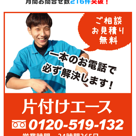
月間お問合せ数
216件
突破！