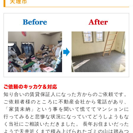
天理市
ご依頼のキッカケ＆対応
知り合いの賃貸保証人になった方からのご依頼です。
ご依頼者様のところに不動産会社から電話があり、
「家賃未納」という事を聞いて慌ててマンションに
行ってみると悲惨な状況になっていてどうしようもな
く当社にご相談いただきました。 長年お住まいだった
ようで天井近くまで積み上げられたゴミの山は踏みつ