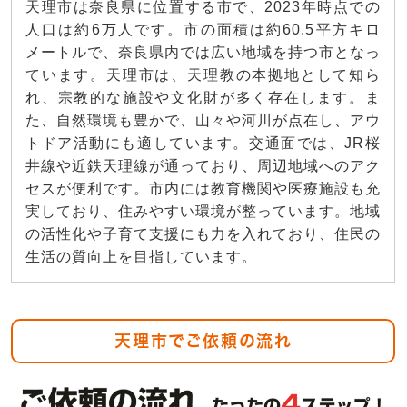
天理市は奈良県に位置する市で、2023年時点での
人口は約6万人です。市の面積は約60.5平方キロ
メートルで、奈良県内では広い地域を持つ市となっ
ています。天理市は、天理教の本拠地として知ら
れ、宗教的な施設や文化財が多く存在します。ま
た、自然環境も豊かで、山々や河川が点在し、アウ
トドア活動にも適しています。交通面では、JR桜
井線や近鉄天理線が通っており、周辺地域へのアク
セスが便利です。市内には教育機関や医療施設も充
実しており、住みやすい環境が整っています。地域
の活性化や子育て支援にも力を入れており、住民の
生活の質向上を目指しています。
天理市でご依頼の流れ