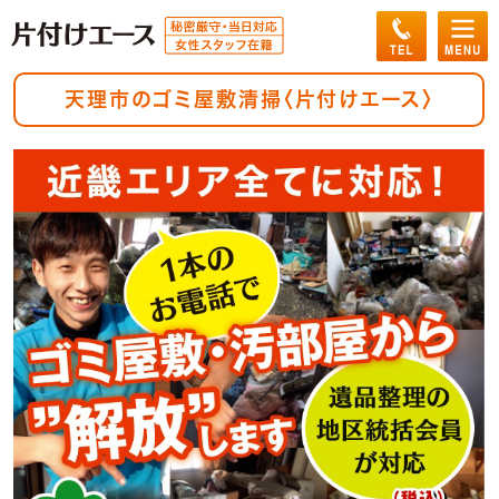
天理市のゴミ屋敷清掃〈片付けエース〉