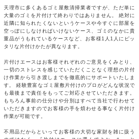
天理市に多くあるゴミ屋敷清掃業者ですが、ただ単に
大量のゴミを片付けて終わりではありません。 絶対に
近隣に知られたくないというケースや今すぐに部屋を
空っぽにしなければいけないケース、ゴミのなかに貴
重品がうもれているケースなど、お客様1人1人にピッ
タリな片付けかたが異なります。
片付けエースはお客様それぞれのご意見をくみとり、
一切のストレスを感じていただくことなく理想の片付
け作業から引き渡しまでを徹底的にサポートいたしま
す。 経験豊富なゴミ屋敷片付けのプロがどんな状況で
も最後まで責任をもってご対応させていただきます。
もちろん事前の仕分けや分別はすべて当社で行わせて
いただきますのでお客様の手を煩わせる事なく片付け
作業が可能です。
不用品だからといってお客様の大切な家財を雑に扱う