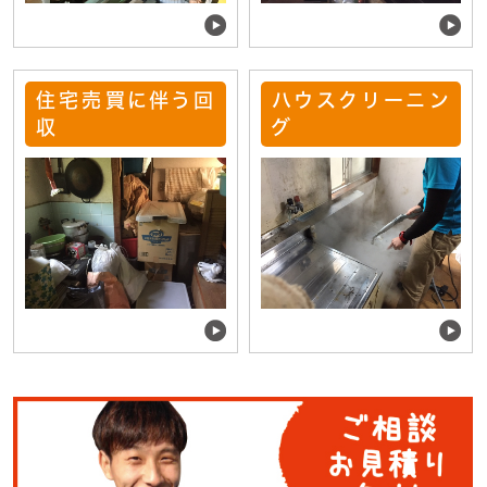
住宅売買に伴う回
ハウスクリーニン
収
グ