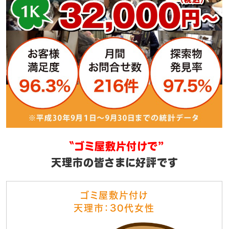
〝ゴミ屋敷片付けで”
天理市の皆さまに好評です
ゴミ屋敷片付け
天理市：30代女性