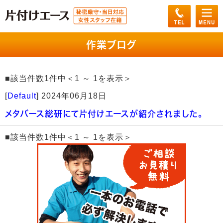
作業ブログ
■該当件数1件中＜1 ～ 1を表示＞
[
Default
]
2024年06月18日
メタバース総研にて片付けエースが紹介されました。
■該当件数1件中＜1 ～ 1を表示＞