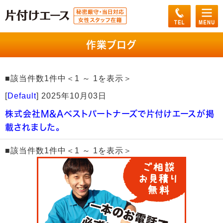
作業ブログ
■該当件数1件中＜1 ～ 1を表示＞
[
Default
]
2025年10月03日
株式会社M&Aベストパートナーズで片付けエースが掲
載されました。
■該当件数1件中＜1 ～ 1を表示＞