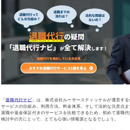
「
退職代行ナビ
」は、株式会社ルーサースティッケルが運営する
サービスの仕組み、利用方法、料金体系、そして法的な注意点ま
退職や返金保証付きのサービスを比較できるため、初めて退職代
検討中の方にとって、とても心強い情報源となるでしょう。