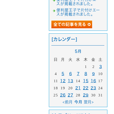
スが掲載されました。
便利屋王子で片付けエー
スが掲載されました。
[カレンダー]
5月
日
月
火
水
木
金
土
1
2
3
4
5
6
7
8
9
10
11
12
13
14
15
16
17
18
19
20
21
22
23
24
25
26
27
28
29
30
31
<前月
今月
翌月>