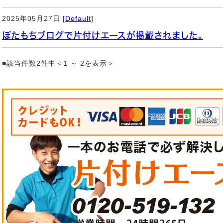
2025年05月27日 [
Default
]
ぼたもちブログで片付けエースが掲載されました。
■該当件数2件中＜1 ～ 2を表示＞