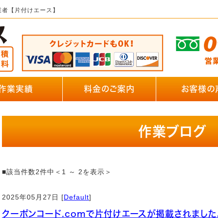
業者【片付けエース】
作業実績
料金のご案内
お客様の
作業ブログ
■該当件数2件中＜1 ～ 2を表示＞
2025年05月27日 [
Default
]
クーポンコード.comで片付けエースが掲載されました