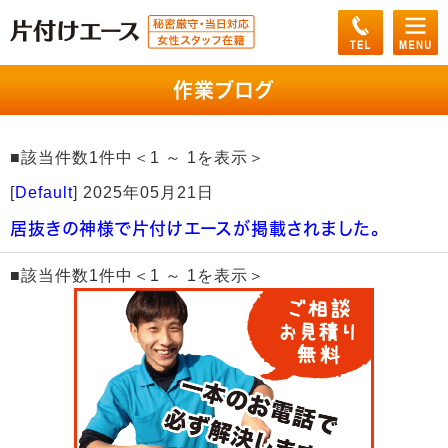
作業ブログ
■該当件数1件中＜1 ～ 1を表示＞
[
Default
]
2025年05月21日
居抜きの神様で片付けエースが掲載されました。
■該当件数1件中＜1 ～ 1を表示＞