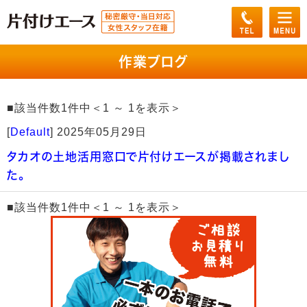
作業ブログ
■該当件数1件中＜1 ～ 1を表示＞
[
Default
]
2025年05月29日
タカオの土地活用窓口で片付けエースが掲載されまし
た。
■該当件数1件中＜1 ～ 1を表示＞